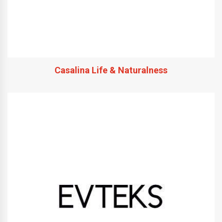
Casalina Life & Naturalness