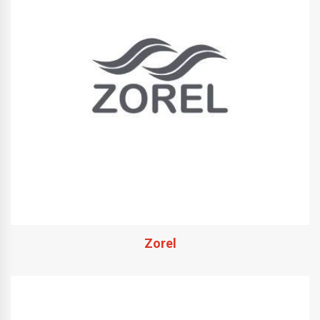
Zorel