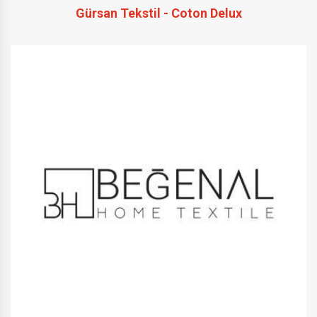
Gürsan Tekstil - Coton Delux