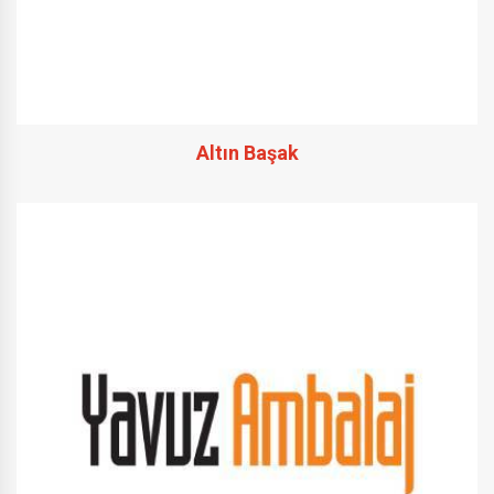
Altın Başak