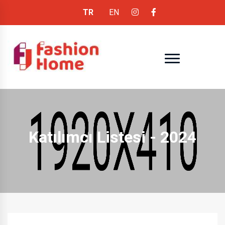
TR
EN
Katılımcı Listesi - 2024