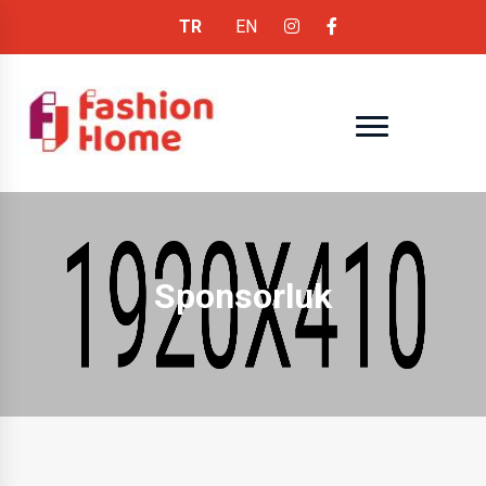
TR
EN
Sponsorluk