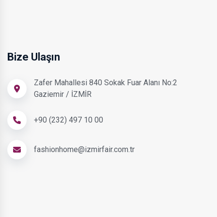
Bize Ulaşın
Zafer Mahallesi 840 Sokak Fuar Alanı No:2
Gaziemir / İZMİR
+90 (232) 497 10 00
fashionhome@izmirfair.com.tr